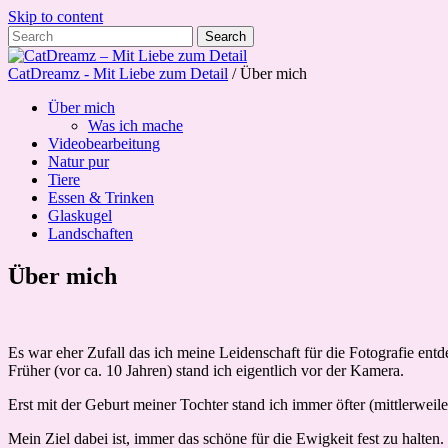
Skip to content
CatDreamz - Mit Liebe zum Detail
/ Über mich
Über mich
Was ich mache
Videobearbeitung
Natur pur
Tiere
Essen & Trinken
Glaskugel
Landschaften
Über mich
Es war eher Zufall das ich meine Leidenschaft für die Fotografie entd
Früher (vor ca. 10 Jahren) stand ich eigentlich vor der Kamera.
Erst mit der Geburt meiner Tochter stand ich immer öfter (mittlerweil
Mein Ziel dabei ist, immer das schöne für die Ewigkeit fest zu halten.