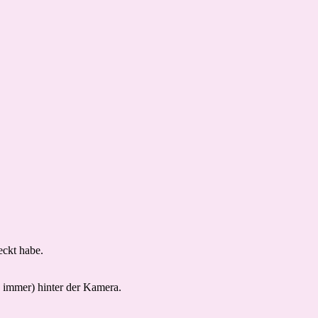
eckt habe.
e immer) hinter der Kamera.